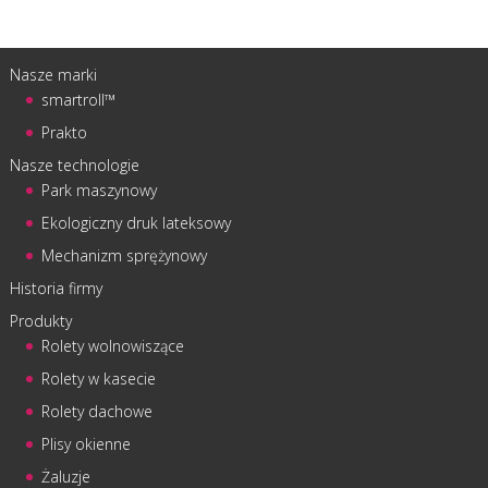
Nasze marki
smartroll™
Prakto
Nasze technologie
Park maszynowy
Ekologiczny druk lateksowy
Mechanizm sprężynowy
Historia firmy
Produkty
Rolety wolnowiszące
Rolety w kasecie
Rolety dachowe
Plisy okienne
Żaluzje