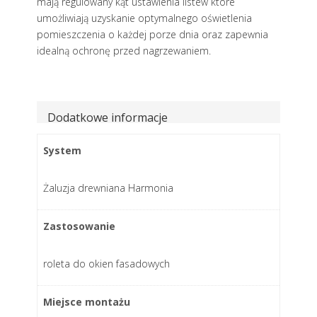
mają regulowany kąt ustawienia listew które
umożliwiają uzyskanie optymalnego oświetlenia
pomieszczenia o każdej porze dnia oraz zapewnia
idealną ochronę przed nagrzewaniem.
Dodatkowe informacje
System
Żaluzja drewniana Harmonia
Zastosowanie
roleta do okien fasadowych
Miejsce montażu