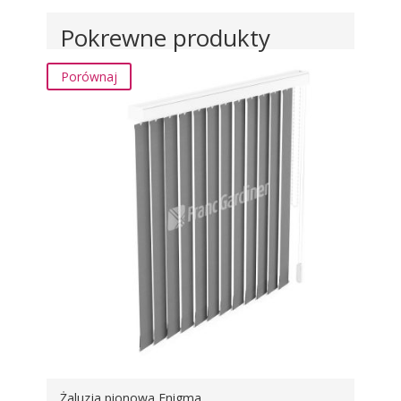
Pokrewne produkty
Porównaj
Żaluzja pionowa Enigma