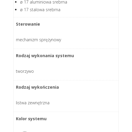
ø 17 aluminiowa srebrna
ø 17 stalowa srebrna
Sterowanie
mechanizm sprężynowy
Rodzaj wykonania systemu
tworzywo
Rodzaj wykończenia
listwa zewnętrzna
Kolor systemu