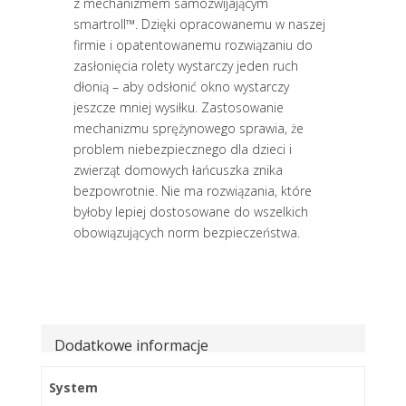
z mechanizmem samozwijającym
smartroll™. Dzięki opracowanemu w naszej
firmie i opatentowanemu rozwiązaniu do
zasłonięcia rolety wystarczy jeden ruch
dłonią – aby odsłonić okno wystarczy
jeszcze mniej wysiłku. Zastosowanie
mechanizmu sprężynowego sprawia, że
problem niebezpiecznego dla dzieci i
zwierząt domowych łańcuszka znika
bezpowrotnie. Nie ma rozwiązania, które
byłoby lepiej dostosowane do wszelkich
obowiązujących norm bezpieczeństwa.
Dodatkowe informacje
System