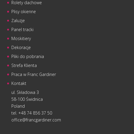
Rolety dachowe
Plisy okienne
Żaluzje
Panel tracki
Moskitiery
Dekoracje
Pliki do pobrania
Strefa Klienta
Praca w Franc Gardiner
Kontakt
ul. Składowa 3
58-100 Świdnica
Poland
tel. +48 74 856 37 50
office@francgardiner.com