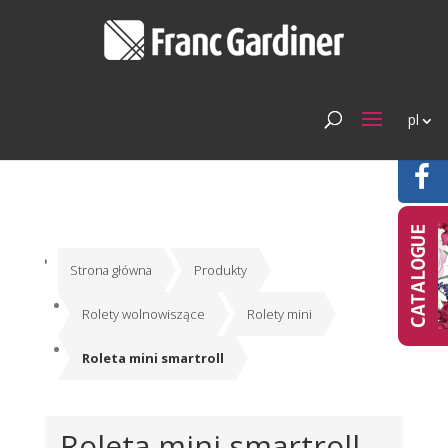
pl
Strona główna
Produkty
Rolety wolnowiszące
Rolety mini
Roleta mini smartroll
Roleta mini smartroll