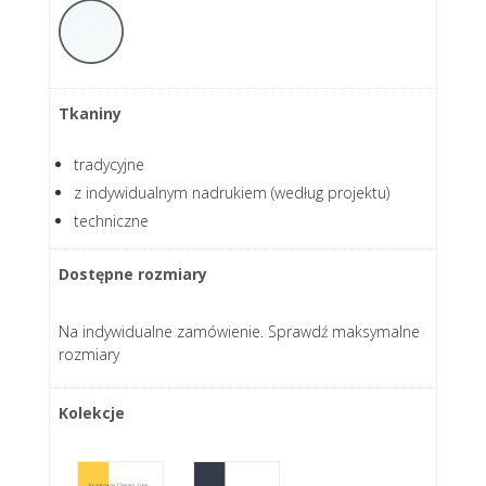
Tkaniny
tradycyjne
z indywidualnym nadrukiem (według projektu)
techniczne
Dostępne rozmiary
Na indywidualne zamówienie. Sprawdź maksymalne
rozmiary
Kolekcje