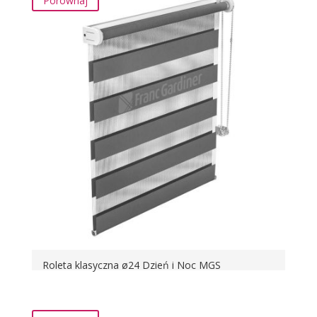
Porównaj
Roleta klasyczna ø24 Dzień i Noc MGS