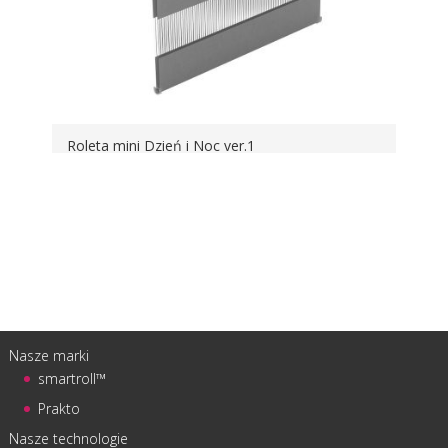
Roleta mini Dzień i Noc ver.1
Nasze marki
smartroll™
Prakto
Nasze technologie