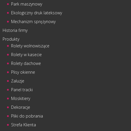
Park maszynowy
Ekologiczny druk lateksowy
Mechanizm sprężynowy
Historia firmy
Produkty
Rolety wolnowiszące
Rolety w kasecie
Rolety dachowe
Plisy okienne
Żaluzje
Panel tracki
Moskitiery
Dekoracje
Pliki do pobrania
Strefa Klienta