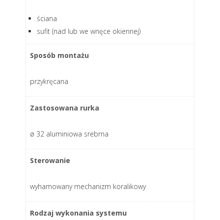
ściana
sufit (nad lub we wnęce okiennej)
Sposób montażu
przykręcana
Zastosowana rurka
ø 32 aluminiowa srebrna
Sterowanie
wyhamowany mechanizm koralikowy
Rodzaj wykonania systemu