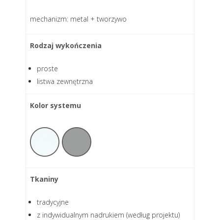
mechanizm: metal + tworzywo
Rodzaj wykończenia
proste
listwa zewnętrzna
Kolor systemu
Tkaniny
tradycyjne
z indywidualnym nadrukiem (według projektu)