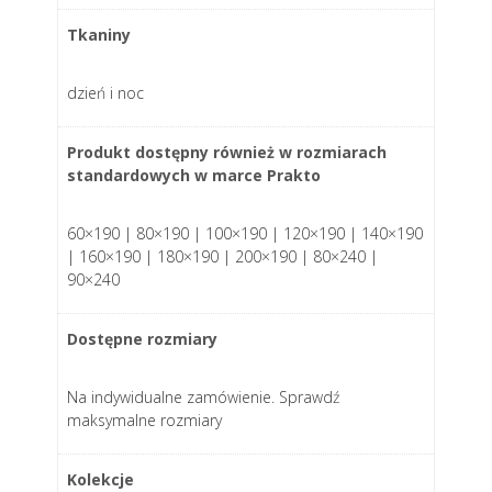
Tkaniny
dzień i noc
Produkt dostępny również w rozmiarach
standardowych w marce Prakto
60×190 | 80×190 | 100×190 | 120×190 | 140×190
| 160×190 | 180×190 | 200×190 | 80×240 |
90×240
Dostępne rozmiary
Na indywidualne zamówienie. Sprawdź
maksymalne rozmiary
Kolekcje