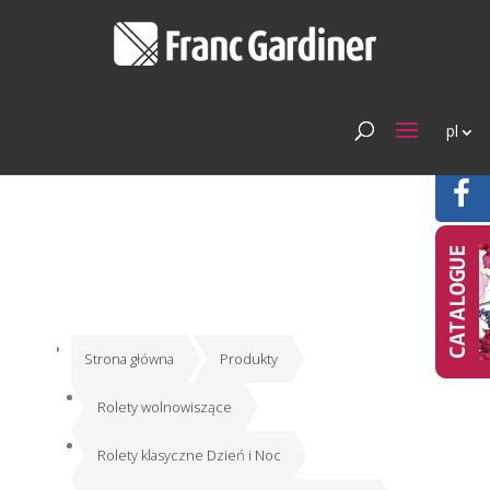
pl
Strona główna
Produkty
Rolety wolnowiszące
Rolety klasyczne Dzień i Noc