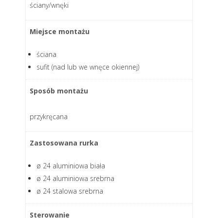
ściany/wnęki
Miejsce montażu
ściana
sufit (nad lub we wnęce okiennej)
Sposób montażu
przykręcana
Zastosowana rurka
ø 24 aluminiowa biała
ø 24 aluminiowa srebrna
ø 24 stalowa srebrna
Sterowanie