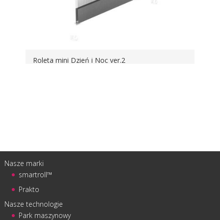
Roleta mini Dzień i Noc ver.2
Nasze marki
smartroll™
Prakto
Nasze technologie
Park maszynowy