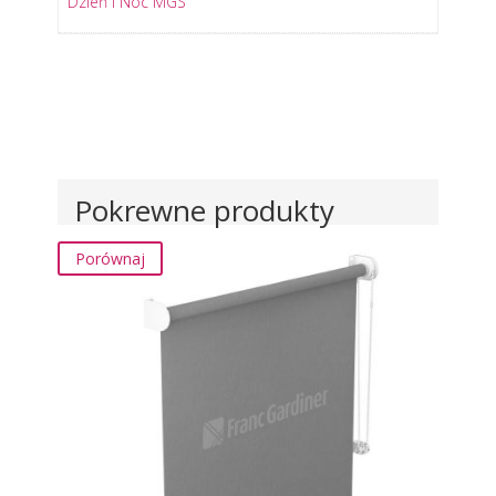
Dzień i Noc MGS
Pokrewne produkty
Porównaj