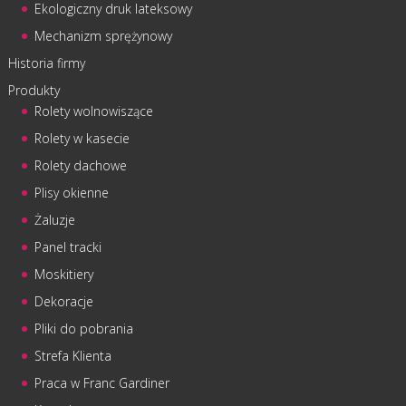
Ekologiczny druk lateksowy
Mechanizm sprężynowy
Historia firmy
Produkty
Rolety wolnowiszące
Rolety w kasecie
Rolety dachowe
Plisy okienne
Żaluzje
Panel tracki
Moskitiery
Dekoracje
Pliki do pobrania
Strefa Klienta
Praca w Franc Gardiner