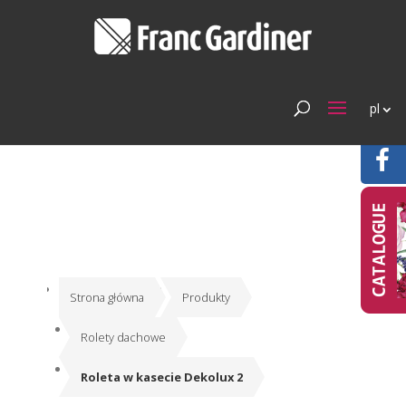
pl
Strona główna
Produkty
Rolety dachowe
Roleta w kasecie Dekolux 2