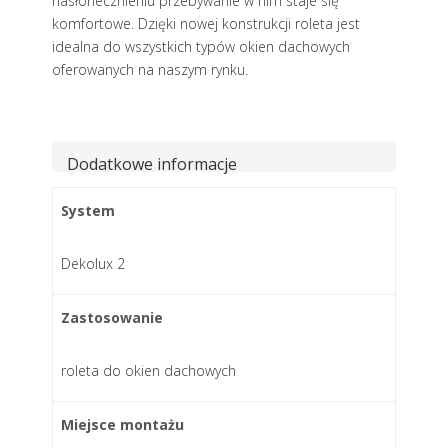
nasłonecznieniu przebywanie w nim staje się
komfortowe. Dzięki nowej konstrukcji roleta jest
idealna do wszystkich typów okien dachowych
oferowanych na naszym rynku.
Dodatkowe informacje
System
Dekolux 2
Zastosowanie
roleta do okien dachowych
Miejsce montażu