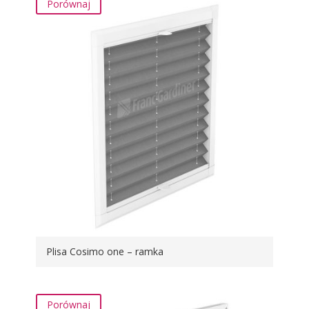
Porównaj
Plisa Cosimo one – ramka
Porównaj