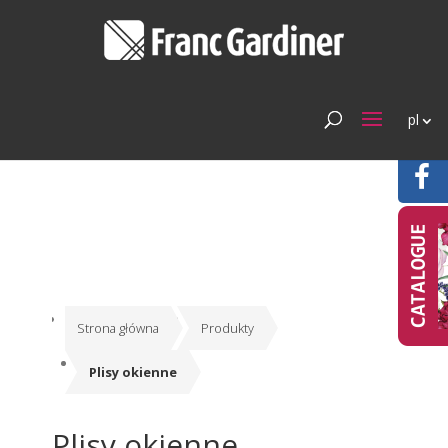
pl
Strona główna
Produkty
Plisy okienne
Plisy okienne