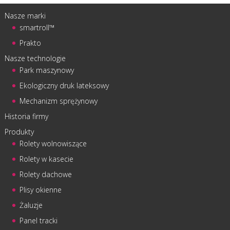
Nasze marki
smartroll™
Prakto
Nasze technologie
Park maszynowy
Ekologiczny druk lateksowy
Mechanizm sprężynowy
Historia firmy
Produkty
Rolety wolnowiszące
Rolety w kasecie
Rolety dachowe
Plisy okienne
Żaluzje
Panel tracki