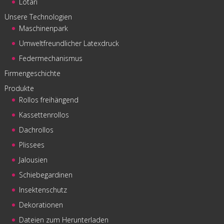
Lotari
Unsere Technologien
Maschinenpark
Umweltfreundlicher Latexdruck
Federmechanismus
Firmengeschichte
Produkte
Rollos freihängend
Kassettenrollos
Dachrollos
Plissees
Jalousien
Schiebegardinen
Insektenschutz
Dekorationen
Dateien zum Herunterladen