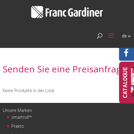
de
Senden Sie eine Preisanfrage
Keine Produkte in der Liste
Unsere Marken
smartroll™
Prakto