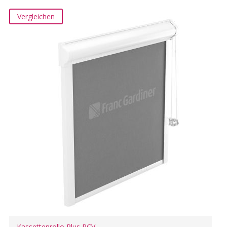
Vergleichen
Kassettenrollo Plus PCV