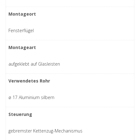
Montageort
Fensterflügel
Montageart
aufgeklebt auf Glasleisten
Verwendetes Rohr
ø 17 Aluminium silbern
Steuerung
gebremster Kettenzug-Mechanismus