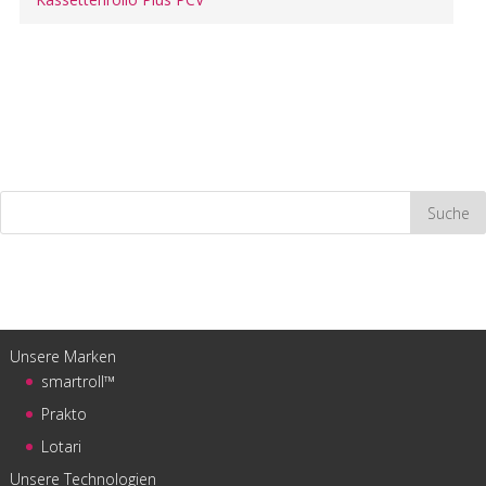
Unsere Marken
smartroll™
Prakto
Lotari
Unsere Technologien