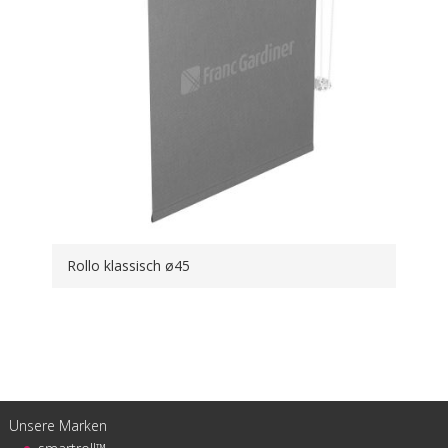
Rollo klassisch ø45
Unsere Marken