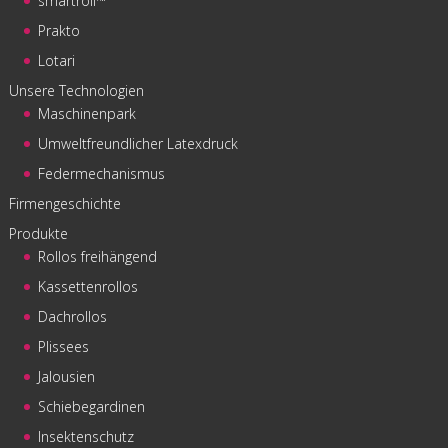
smartroll™
Prakto
Lotari
Unsere Technologien
Maschinenpark
Umweltfreundlicher Latexdruck
Federmechanismus
Firmengeschichte
Produkte
Rollos freihängend
Kassettenrollos
Dachrollos
Plissees
Jalousien
Schiebegardinen
Insektenschutz